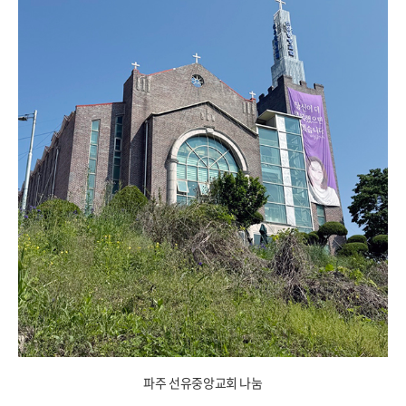
파주 선유중앙교회 나눔