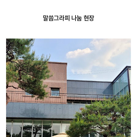
말씀그라피 나눔 현장