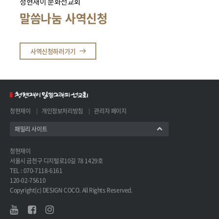
청현재이 문화선교회
말씀나눔 사역신청
사역신청하러가기
청현재이
개인정보처리방침
관리자 페이지
패밀리 사이트
청현재이
서울시 금천구 디지털로10길 78 1429호
TEL : 070-7118-6161
120-02-75610
Copyright(c) DESIGN COCO. All Rights Reserved.