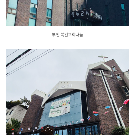
부천 복된교회나눔