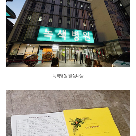
녹색병원 말씀나눔