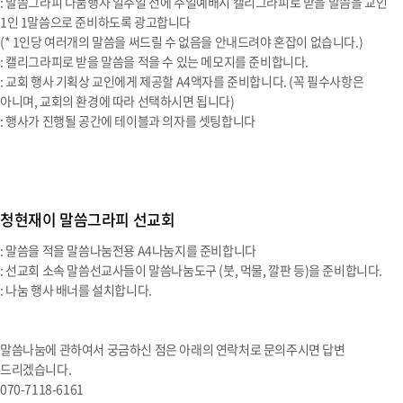
: 말씀그라피 나눔행사 일주일 전에 주일예배시 캘리그라피로 받을 말씀을 교인
1인 1말씀으로 준비하도록 광고합니다
(* 1인당 여러개의 말씀을 써드릴 수 없음을 안내드려야 혼잡이 없습니다.)
: 캘리그라피로 받을 말씀을 적을 수 있는 메모지를 준비합니다.
: 교회 행사 기획상 교인에게 제공할 A4액자를 준비합니다. (꼭 필수사항은
아니며, 교회의 환경에 따라 선택하시면 됩니다)
: 행사가 진행될 공간에 테이블과 의자를 셋팅합니다
청현재이 말씀그라피 선교회
: 말씀을 적을 말씀나눔전용 A4나눔지를 준비합니다
: 선교회 소속 말씀선교사들이 말씀나눔도구 (붓, 먹물, 깔판 등)을 준비합니다.
: 나눔 행사 배너를 설치합니다.
말씀나눔에 관하여서 궁금하신 점은 아래의 연락처로 문의주시면 답변
드리겠습니다.
070-7118-6161