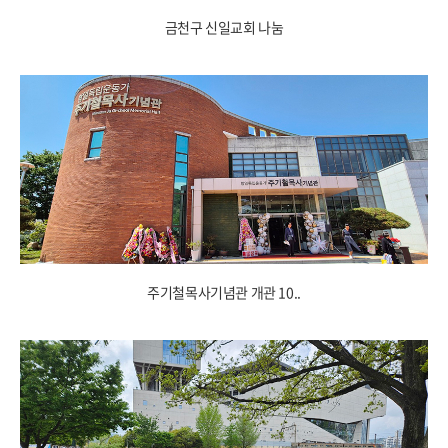
금천구 신일교회 나눔
주기철목사기념관 개관 10..