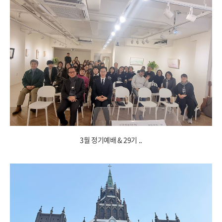
3월 정기예배 & 29기 ..