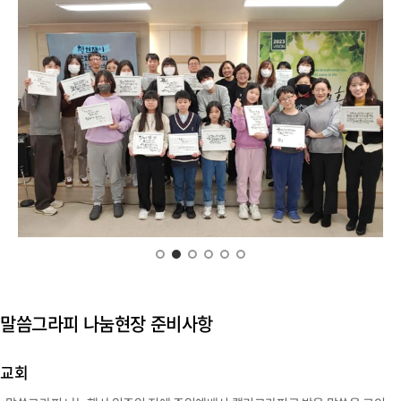
말씀그라피 나눔현장 준비사항
교회