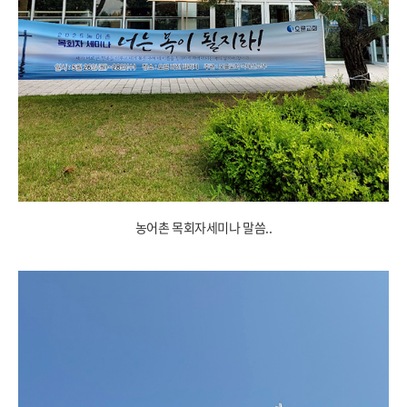
농어촌 목회자세미나 말씀..