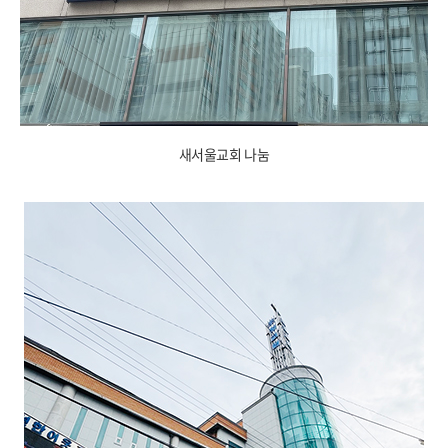
새서울교회 나눔