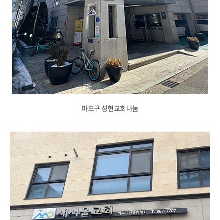
마포구 성현교회나눔