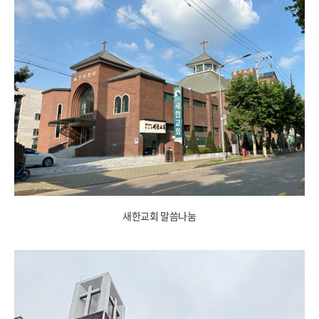
새한교회 말씀나눔