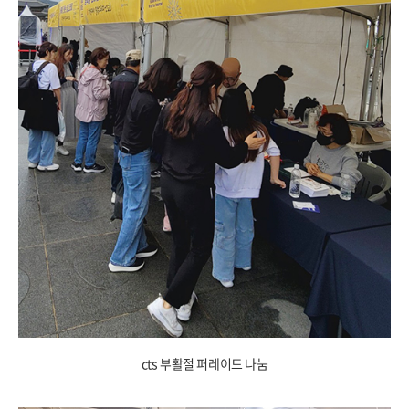
cts 부활절 퍼레이드 나눔