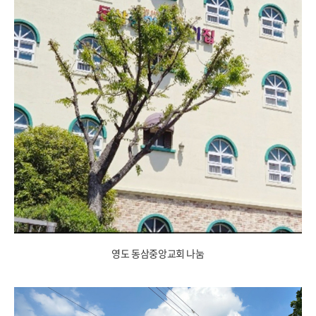
영도 동삼중앙교회 나눔