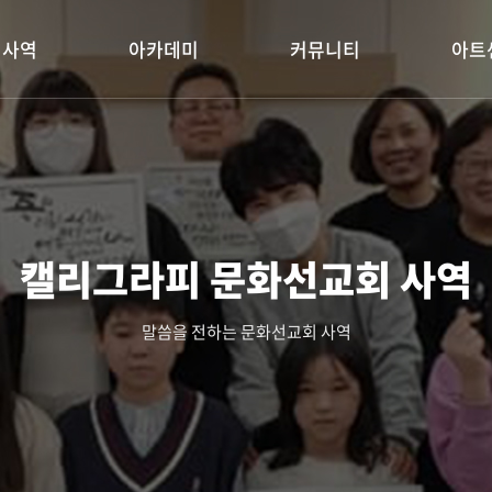
회사역
아카데미
커뮤니티
아트
캘리그라피 문화선교회 사역
말씀을 전하는 문화선교회 사역