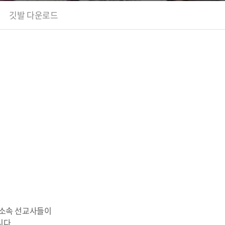
깃발 다운로드
 소속 선교사들이
니다.