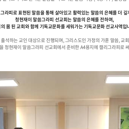
그라피로 표현된 말씀을 통해 살아있고 활력있는 말씀의 은혜를 더 깊
청현재이 말씀그라피 선교회는 말씀의 은혜를 전하며,
의 몸 된 교회와 함께 기독교문화를 세워가는 기독교문화 선교사역입
 출석하는 교인 대상으로 진행되며, 그리스도인 가정의 가훈 말씀, 교
을 청현재이 말씀그라피 선교회에서 준비한 A4용지에 캘리그라피로 