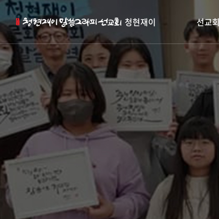
청현재이
선교