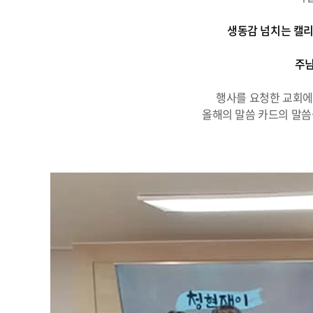
생동감 넘치는 캘리
주님
행사를 요청한 교회에
올해의 말씀 카드의 말씀