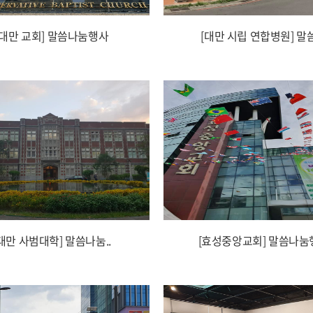
[대만 교회] 말씀나눔행사
[대만 시립 연합병원] 말씀
대만 사범대학] 말씀나눔..
[효성중앙교회] 말씀나눔행