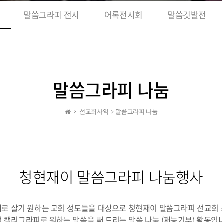
말씀그라피 전시
어록전시회
말씀깃발전
말씀그라피 나눔
선교회사역
말씀그라피 나눔
청현재이 말씀그라피 나눔행사
로 살기 원하는 교회 성도들을 대상으로 청현재이 말씀그라피 선교회
 캘리그라피로 원하는 말씀을 써 드리는 말씀 나눔 (재능기부) 활동입