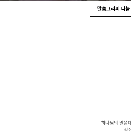
말씀그리피 나눔
하나님의 말씀대
직접