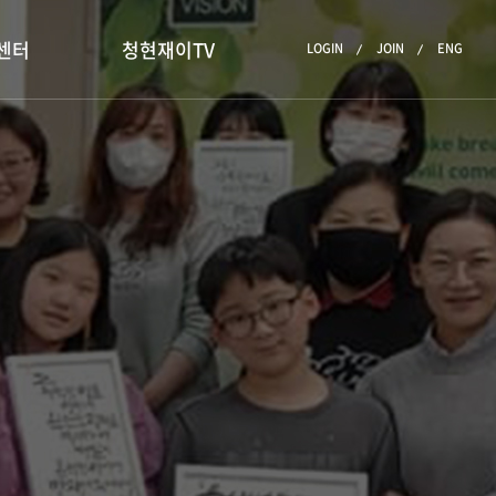
센터
청현재이TV
LOGIN
JOIN
ENG