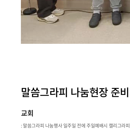
말씀그라피 나눔현장 준
교회
: 말씀그라피 나눔행사 일주일 전에 주일예배시 캘리그라피