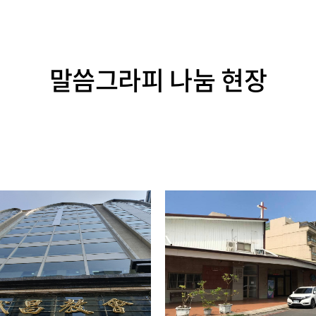
말씀그라피 나눔 현장