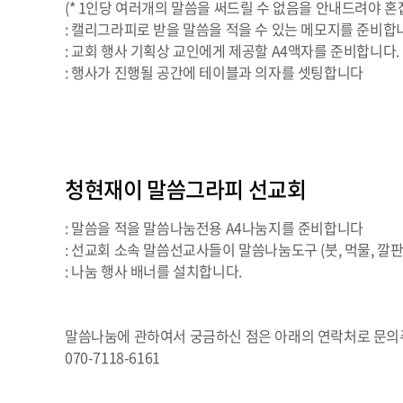
(* 1인당 여러개의 말씀을 써드릴 수 없음을 안내드려야 혼
: 캘리그라피로 받을 말씀을 적을 수 있는 메모지를 준비합
: 교회 행사 기획상 교인에게 제공할 A4액자를 준비합니다.
: 행사가 진행될 공간에 테이블과 의자를 셋팅합니다
청현재이 말씀그라피 선교회
: 말씀을 적을 말씀나눔전용 A4나눔지를 준비합니다
: 선교회 소속 말씀선교사들이 말씀나눔도구 (붓, 먹물, 깔판
: 나눔 행사 배너를 설치합니다.
말씀나눔에 관하여서 궁금하신 점은 아래의 연락처로 문의
070-7118-6161