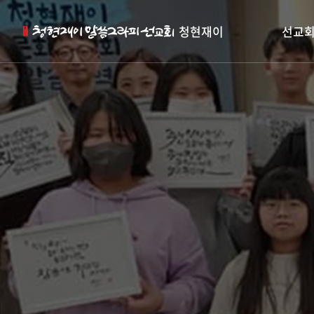
청현재이
선교