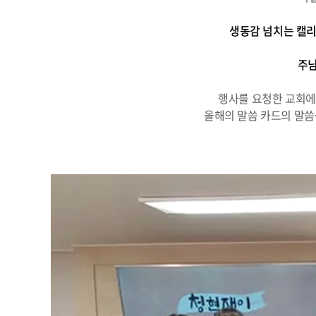
생동감 넘치는 캘리
주님
행사를 요청한 교회에
올해의 말씀 카드의 말씀