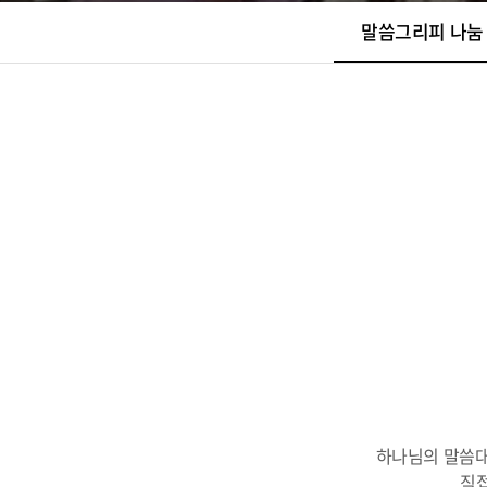
말씀그리피 나눔
하나님의 말씀대
직접