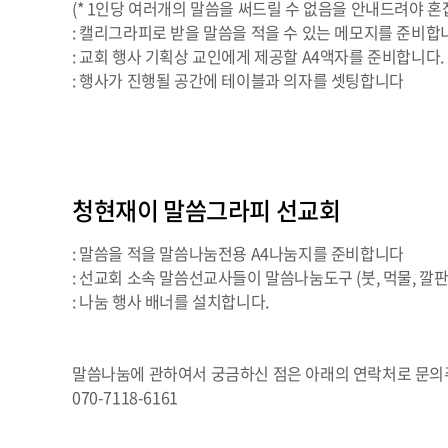
(* 1인당 여러개의 말씀을 써드릴 수 없음을 안내드려야 혼
: 캘리그라피로 받을 말씀을 적을 수 있는 메모지를 준비합
: 교회 행사 기획상 교인에게 제공할 A4액자를 준비합니다.
: 행사가 진행될 공간에 테이블과 의자를 셋팅합니다
청현재이 말씀그라피 선교회
: 말씀을 적을 말씀나눔전용 A4나눔지를 준비합니다
: 선교회 소속 말씀선교사들이 말씀나눔도구 (붓, 먹물, 깔판
: 나눔 행사 배너를 설치합니다.
말씀나눔에 관하여서 궁금하신 점은 아래의 연락처로 문의
070-7118-6161