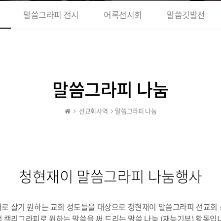
말씀그라피 전시
어록전시회
말씀깃발전
말씀그라피 나눔
선교회사역
말씀그라피 나눔
청현재이 말씀그라피 나눔행사
로 살기 원하는 교회 성도들을 대상으로 청현재이 말씀그라피 선교회
 캘리그라피로 원하는 말씀을 써 드리는 말씀 나눔 (재능기부) 활동입