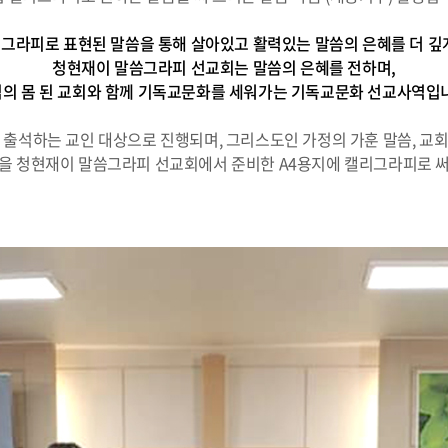
그라피로 표현된 말씀을 통해 살아있고 활력있는 말씀의 은혜를 더 깊
청현재이 말씀그라피 선교회는 말씀의 은혜를 전하며,
의 몸 된 교회와 함께 기독교문화를 세워가는 기독교문화 선교사역입
 출석하는 교인 대상으로 진행되며, 그리스도인 가정의 가훈 말씀, 교
을 청현재이 말씀그라피 선교회에서 준비한 A4용지에 캘리그라피로 