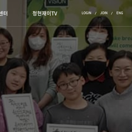
센터
청현재이TV
LOGIN
JOIN
ENG