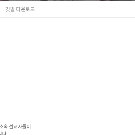
깃발 다운로드
 소속 선교사들이
니다.