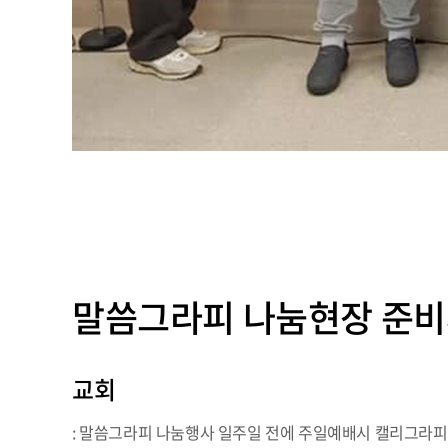
말씀그라피 나눔현장 준
교회
: 말씀그라피 나눔행사 일주일 전에 주일예배시 캘리그라피