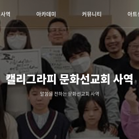
회사역
아카데미
커뮤니티
아트
캘리그라피 문화선교회 사역
말씀을 전하는 문화선교회 사역