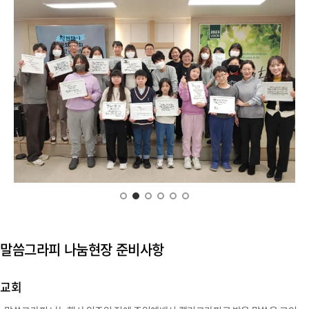
말씀그라피 나눔현장 준비사항
교회