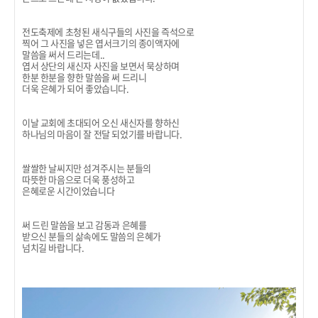
전도축제에 초청된 새식구들의 사진을 즉석으로
찍어 그 사진을 넣은 엽서크기의 종이액자에
말씀을 써서 드리는데..
엽서 상단의 새신자 사진을 보면서 묵상하며
한분 한분을 향한 말씀을 써 드리니
더욱 은혜가 되어 좋았습니다.
이날 교회에 초대되어 오신 새신자를 향하신
하나님의 마음이 잘 전달 되었기를 바랍니다.
쌀쌀한 날씨지만 섬겨주시는 분들의
따뜻한 마음으로 더욱 풍성하고
은혜로운 시간이었습니다
써 드린 말씀을 보고 감동과 은혜를
받으신 분들의 삶속에도 말씀의 은혜가
넘치길 바랍니다.