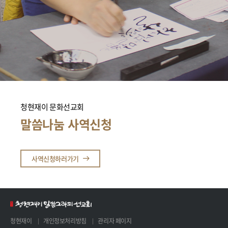
청현재이 문화선교회
말씀나눔 사역신청
사역신청하러가기
청현재이
개인정보처리방침
관리자 페이지