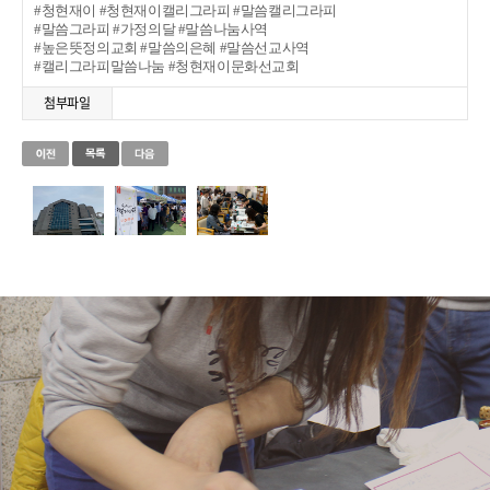
#청현재이 #청현재이캘리그라피 #말씀캘리그라피
#말씀그라피 #가정의달 #말씀나눔사역
#높은뜻정의교회 #말씀의은혜 #말씀선교사역
#캘리그라피말씀나눔 #청현재이문화선교회
첨부파일