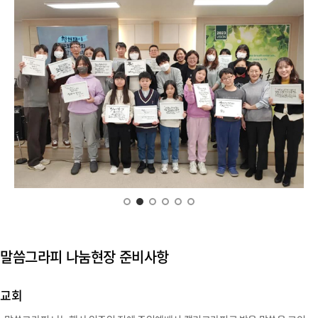
말씀그라피 나눔현장 준비사항
교회