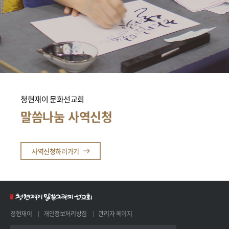
청현재이 문화선교회
말씀나눔 사역신청
사역신청하러가기
청현재이
개인정보처리방침
관리자 페이지