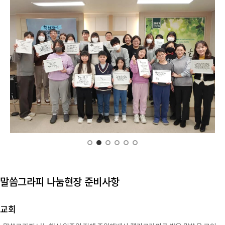
말씀그라피 나눔현장 준비사항
교회