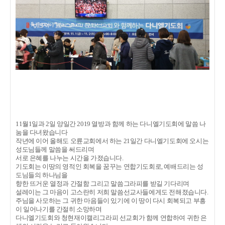
11월1일과 2일 양일간 2019 열방과 함께 하는 다니엘기도회에 말씀 나
눔을 다녀왔습니다
작년에 이어 올해도 오륜교회에서 하는 21일간 다니엘기도회에 오시는
성도님들께 말씀을 써드리며
서로 은혜를 나누는 시간을 가졌습니다.
기도회는 이땅의 영적인 회복을 꿈꾸는 연합기도회로, 예배드리는 성
도님들의 하나님을
향한 뜨거운 열정과 간절함 그리고
말씀그라피를 받길 기다리며
설레이는 그 마음이 고스란히 저희 말씀선교사들에게도 전해졌습니다.
주님을 사모하는 그 귀한 마음들이 있기에 이 땅이 다시 회복되고 부흥
이 일어나기를 간절히 소망하며
다니엘기도회와 청현재이캘리그라피 선교회가 함께 연합하여 귀한 은