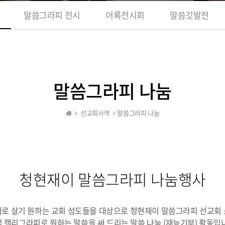
말씀그라피 전시
어록전시회
말씀깃발전
말씀그라피 나눔
선교회사역
말씀그라피 나눔
청현재이 말씀그라피 나눔행사
로 살기 원하는 교회 성도들을 대상으로 청현재이 말씀그라피 선교회
 캘리그라피로 원하는 말씀을 써 드리는 말씀 나눔 (재능기부) 활동입