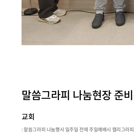
말씀그라피 나눔현장 준
교회
: 말씀그라피 나눔행사 일주일 전에 주일예배시 캘리그라피