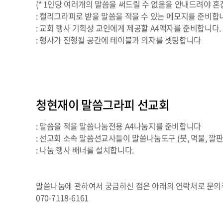
(* 1인당 여러개의 말씀을 써드릴 수 없음을 안내드려야 혼
: 캘리그라피로 받을 말씀을 적을 수 있는 메모지를 준비합
: 교회 행사 기획상 교인에게 제공할 A4액자를 준비합니다.
: 행사가 진행될 공간에 테이블과 의자를 셋팅합니다
청현재이 말씀그라피 선교회
: 말씀을 적을 말씀나눔전용 A4나눔지를 준비합니다
: 선교회 소속 말씀선교사들이 말씀나눔도구 (붓, 먹물, 깔판
: 나눔 행사 배너를 설치합니다.
말씀나눔에 관하여서 궁금하신 점은 아래의 연락처로 문의
070-7118-6161