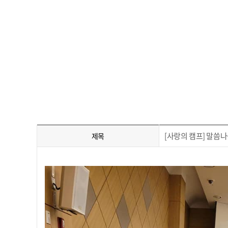
[사랑의 캠프] 말씀
제목