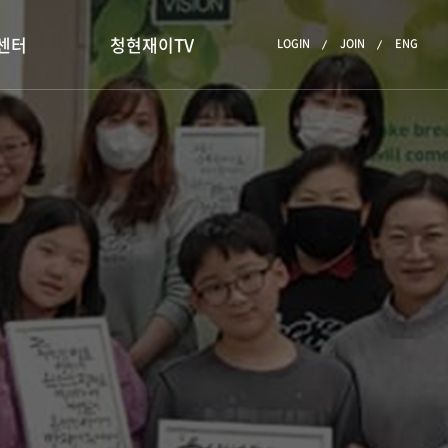
센터
청현재이TV
LOGIN
JOIN
ENG