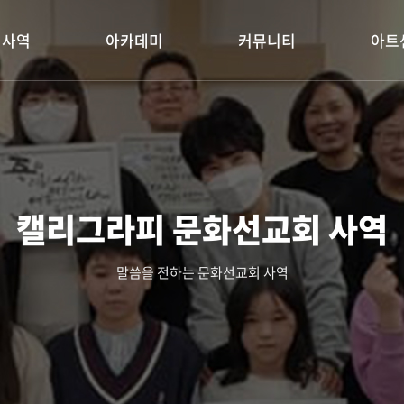
회사역
아카데미
커뮤니티
아트
캘리그라피 문화선교회 사역
말씀을 전하는 문화선교회 사역