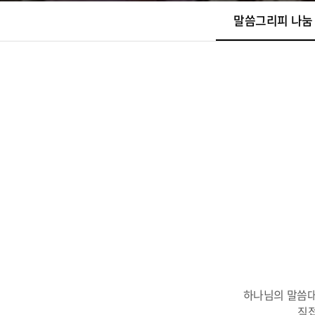
말씀그리피 나눔
하나님의 말씀대
직접