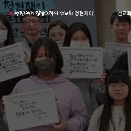
청현재이
선교