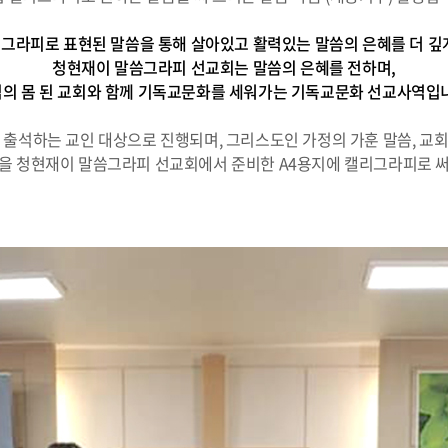
그라피로 표현된 말씀을 통해 살아있고 활력있는 말씀의 은혜를 더 깊
청현재이 말씀그라피 선교회는 말씀의 은혜를 전하며,
의 몸 된 교회와 함께 기독교문화를 세워가는 기독교문화 선교사역입
 출석하는 교인 대상으로 진행되며, 그리스도인 가정의 가훈 말씀, 교
을 청현재이 말씀그라피 선교회에서 준비한 A4용지에 캘리그라피로 