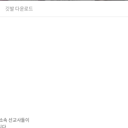
깃발 다운로드
 소속 선교사들이
니다.