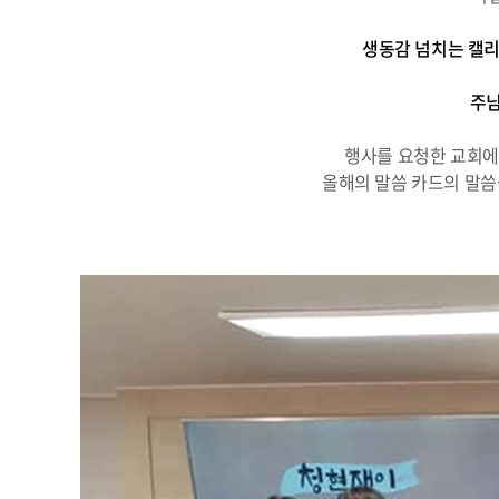
생동감 넘치는 캘리
주님
행사를 요청한 교회에
올해의 말씀 카드의 말씀